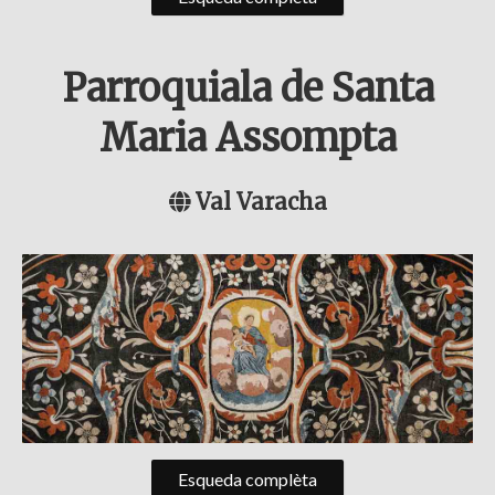
Parroquiala de Santa
Maria Assompta
Val Varacha
Esqueda complèta