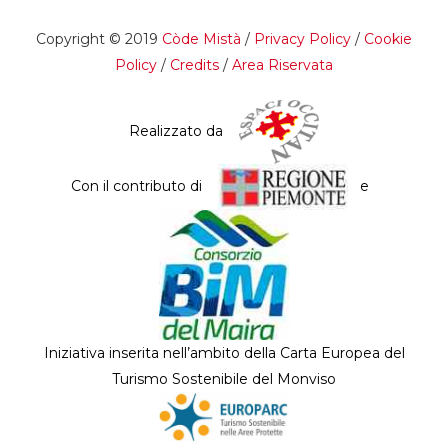
Copyright © 2019
Còde Mistà
/
Privacy Policy
/
Cookie
Policy
/
Credits
/
Area Riservata
Realizzato da
Con il contributo di
e
Iniziativa inserita nell’ambito della Carta Europea del
Turismo Sostenibile del Monviso