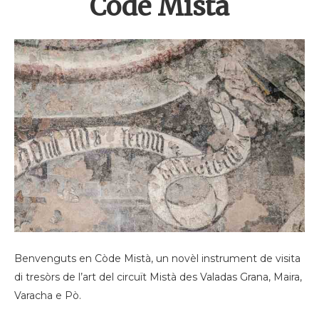
Còde Mistà
Benvenguts en
Còde Mistà
, un novèl instrument de visita
di tresòrs de l’art del circuït Mistà des Valadas Grana, Maira,
Varacha e Pò.