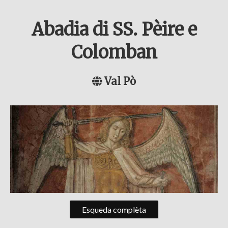
Abadia di SS. Pèire e
Colomban
Val Pò
Esqueda complèta