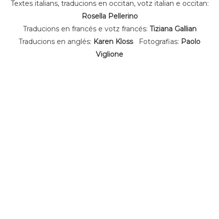
Textes italians, traducions en occitan, votz italian e occitan:
Rosella Pellerino
Traducions en francés e votz francés:
Tiziana Gallian
Traducions en anglés:
Karen Kloss
Fotografias:
Paolo
Viglione