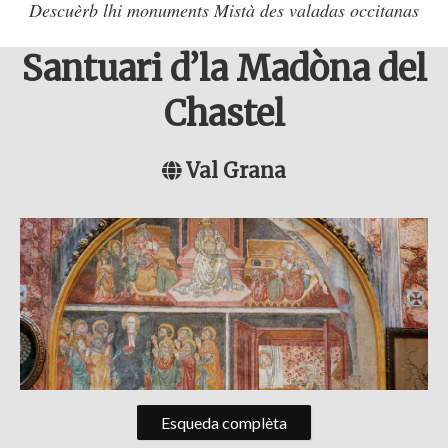
Descuèrb lhi monuments Mistà des valadas occitanas
Santuari d’la Madòna del
Chastel
Val Grana
Esqueda complèta