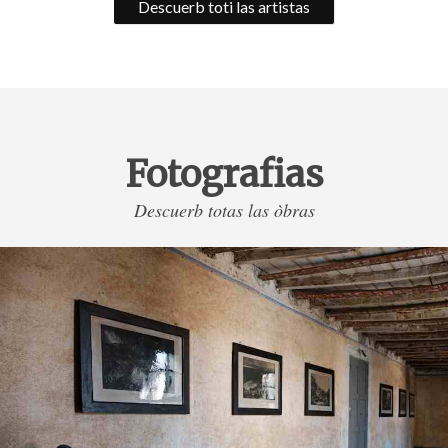
Descuerb toti las artistas
Fotografias
Descuerb totas las òbras