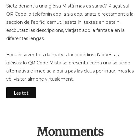
Sietz denant a una glèisa Mistà mas es sarraa? Plaçat sal
QR Code lo telefonin abo la sia app, anatz directament a la
seccion de l’edifici cernut, lesetz lhi textes en detalh,
escòutatz las descripcions, viatjatz abo la fantasia en la
diferèntas lengas.
Encuei sovent es da mal visitar lo dedins d’aquestas
glèisas: lo QR Còde Mistà se presenta coma una solucion
alternativa e imediaa a qui a pas las claus per intrar, mas las
vòl visitar almenc virtualament.
Les tot
Monuments