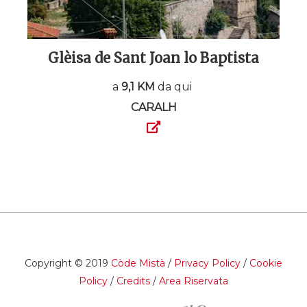
Glèisa de Sant Joan lo Baptista
a
9,1 KM
da qui
CARALH
Copyright © 2019
Còde Mistà
/
Privacy Policy
/
Cookie
Policy
/
Credits
/
Area Riservata