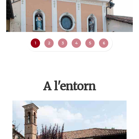
1
2
3
4
5
6
A l'entorn