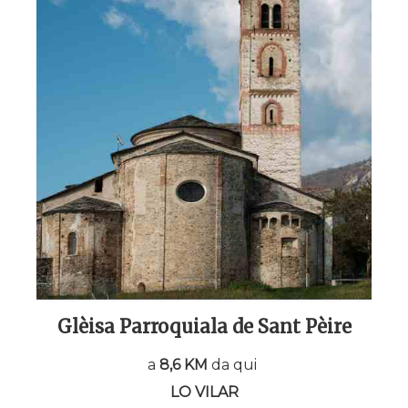
Glèisa Parroquiala de Sant Pèire
a
8,6 KM
da qui
LO VILAR