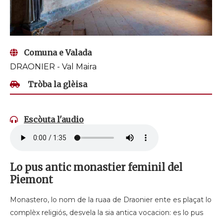
Comuna e Valada
DRAONIER - Val Maira
Tròba la glèisa
Escòuta l'audio
Lo pus antic monastier feminil del
Piemont
Monastero, lo nom de la ruaa de Draonier ente es plaçat lo
complèx religiós, desvela la sia antica vocacion: es lo pus