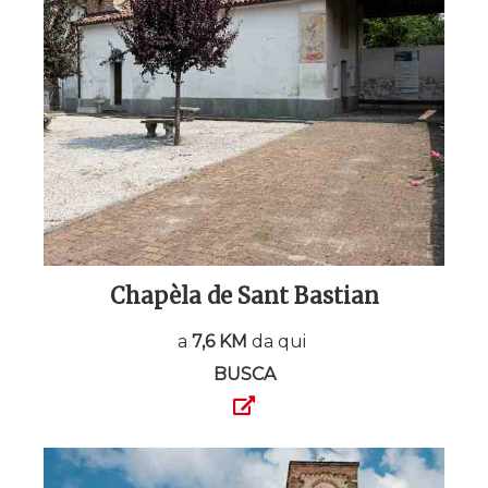
Chapèla de Sant Bastian
a
7,6 KM
da qui
BUSCA