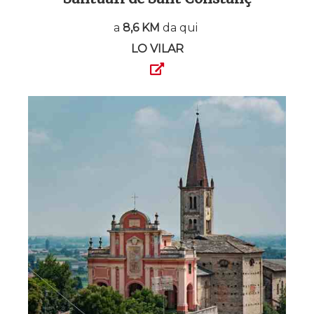
a
8,6 KM
da qui
LO VILAR