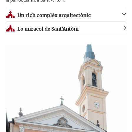
la parroquiala de Sant’Antòni.
Un rich complèx arquitectònic
Lo miracol de Sant’Antòni