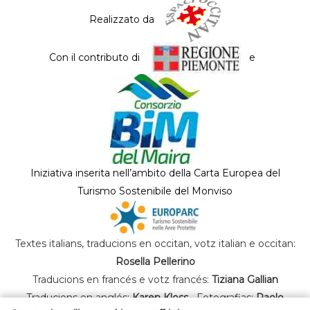
Realizzato da
Con il contributo di
e
Iniziativa inserita nell’ambito della Carta Europea del
Turismo Sostenibile del Monviso
Textes italians, traducions en occitan, votz italian e occitan:
Rosella Pellerino
Traducions en francés e votz francés:
Tiziana Gallian
Traducions en anglés:
Karen Kloss
Fotografias:
Paolo